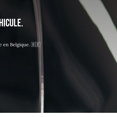
hicule.
 en Belgique. 🇧🇪