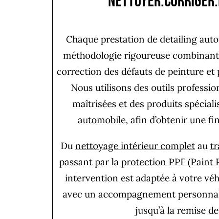
Nettoyer.Corriger
Chaque prestation de detailing aut
méthodologie rigoureuse combinant
correction des défauts de peinture et
Nous utilisons des outils professi
maîtrisées et des produits spéciali
automobile, afin d’obtenir une fin
Du
nettoyage intérieur complet
au
t
passant par la
protection PPF (Paint 
intervention est adaptée à votre véhi
avec un accompagnement personnali
jusqu’à la remise de