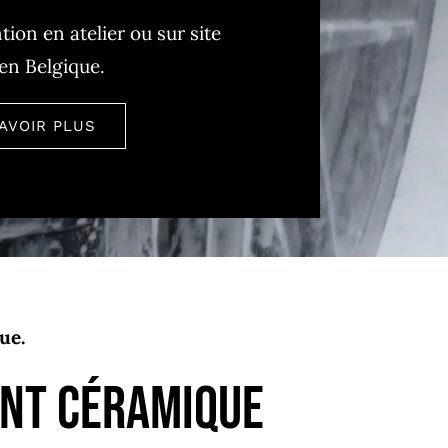
tion en atelier ou sur site
en Belgique.
AVOIR PLUS
ue.
nt céramique