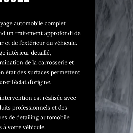
oyage automobile complet
d un traitement approfondi de
ur et de l’extérieur du véhicule.
e intérieur détaillé,
ination de la carrosserie et
en état des surfaces permettent
rer l’éclat d’origine.
ntervention est réalisée avec
uits professionnels et des
ues de detailing automobile
 à votre véhicule.