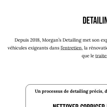
Detaili
Depuis 2018, Morgan’s Detailing met son exp
véhicules exigeants dans
l’entretien
, la rénovat
que le
trait
Un processus de detailing précis, 