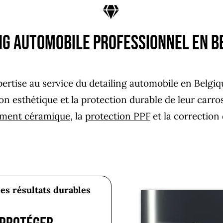
ng automobile professionnel en B
ertise au service du detailing automobile en Belgi
ion esthétique et la protection durable de leur carro
ement céramique
, la
protection PPF
et la correction
des résultats durables