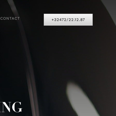
CONTACT
+32472/22.12.87